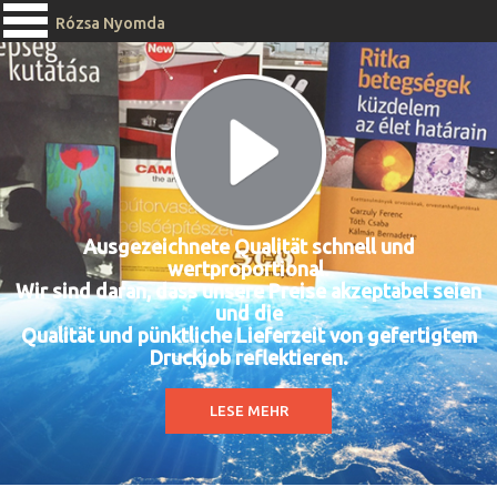
Rózsa Nyomda
Ausgezeichnete Qualität schnell und
wertproportional.
Wir sind daran, dass unsere
Preise akzeptabel seien
und die
Qualität und pünktliche Lieferzeit von gefertigtem
Druckjob reflektieren.
LESE MEHR