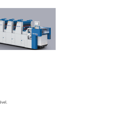
ével.