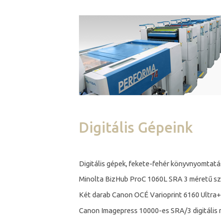
Digitális Gépeink
Digitális gépek, fekete-fehér könyvnyomtatá
Minolta BizHub ProC 1060L SRA 3 méretű sz
Két darab Canon OCÉ Varioprint 6160 Ultra+
Canon Imagepress 10000-es SRA/3 digitális