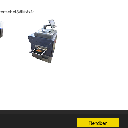
ermék előállítását.
ési tájékoztató
Rendben