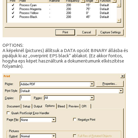
OPTIONS:
A képeknél (pictures) állítsuk a DATA opciót BINARY állásba és
pipáljuk ki az „overprint EPS black” ablakot. (Ez akkor fontos,
hogyha eps képet használtunk a dokumentumunk elkészítése
folyamán).