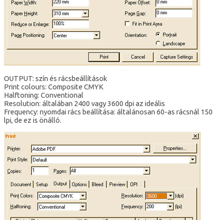
OUTPUT: szín és rácsbeállítások
Print colours: Composite CMYK
Halftoning: Conventional
Resolution: általában 2400 vagy 3600 dpi az ideális
Frequency: nyomdai rács beállítása: általánosan 60-as rácsnál 150
lpi, de ez is önálló.