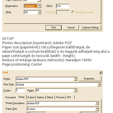
SETUP:
Printer description (nyomtató): Adobe PDF
Paper size (papírméret): tetszőlegesen bállíthatjuk, de
választhatjuk a costum beállítást is és magunk adhatjuk meg alul a
papír szélességét és hosszát (width - height)
Reduce of enlarge (arányos mértezés): maradjon 100%!
Page positioning: Center